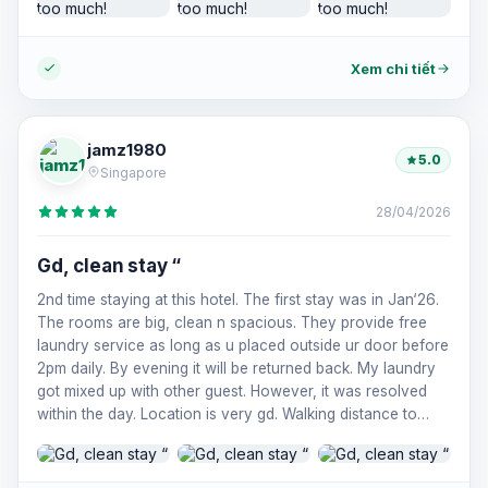
Xem chi tiết
jamz1980
5.0
Singapore
28/04/2026
Gd, clean stay “
2nd time staying at this hotel. The first stay was in Jan‘26.
The rooms are big, clean n spacious. They provide free
laundry service as long as u placed outside ur door before
2pm daily. By evening it will be returned back. My laundry
got mixed up with other guest. However, it was resolved
within the day. Location is very gd. Walking distance to
takashimaya Saigon, saigon sq n ben than market. Would
stay in this hotel again when im back in HCMC.