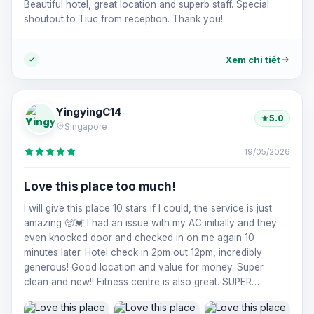
Beautiful hotel, great location and superb staff. Special
shoutout to Tiuc from reception. Thank you!
Xem chi tiết
YingyingC14
5.0
Singapore
19/05/2026
Love this place too much!
I will give this place 10 stars if I could, the service is just
amazing 🥺💓 I had an issue with my AC initially and they
even knocked door and checked in on me again 10
minutes later. Hotel check in 2pm out 12pm, incredibly
generous! Good location and value for money. Super
clean and new!! Fitness centre is also great. SUPER
RECOMMEND!!!