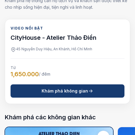
Khám phá hệ thống căn hộ dịch vụ và khách sạn được thiết kế
cho nhịp sống hiện đại, tiện nghi và linh hoạt.
VIDEO NỔI BẬT
VIDEO NỔI BẬT
CityHouse - Atelier Thảo Điền
45 Nguyễn Duy Hiệu, An Khánh, Hồ Chí Minh
Từ
1,650.000
/ đêm
Khám phá không gian
Khám phá các không gian khác