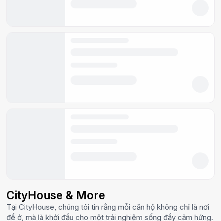
CityHouse & More
Tại CityHouse, chúng tôi tin rằng mỗi căn hộ không chỉ là nơi
để ở, mà là khởi đầu cho một trải nghiệm sống đầy cảm hứng.