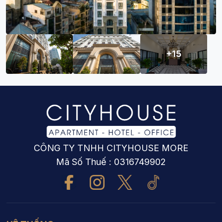
+15
CÔNG TY TNHH CITYHOUSE MORE
Mã Số Thuế : 0316749902