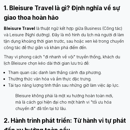
1. Bleisure Travel là gì? Định nghĩa về sự
giao thoa hoàn hảo
Bleisure Travel
là thuật ngữ kết hợp giữa Business (Công tác)
và Leisure (Nghỉ dưỡng). Đây là mô hình du lịch mà người đi làm
tận dụng khoảng thời gian trước, sau hoặc xen kẽ trong chuyến
công tác để thư giãn và khám phá điểm đến.
Thay vì phong cách "đi nhanh về vội" truyền thống, khách du
lịch Bleisure chọn kéo dài thời gian lưu trú để:
Tham quan các danh lam thắng cảnh địa phương.
Thưởng thức văn hóa và ẩm thực đặc trưng.
Tái tạo năng lượng tinh thần sau những giờ làm việc áp lực.
Bleisure không phải là một xu hướng hoàn toàn mới,
mà là cách gọi hiện đại cho một hành vi "tối ưu hóa
chuyến đi" đã tồn tại từ lâu.
2. Hành trình phát triển: Từ hành vi tự phát