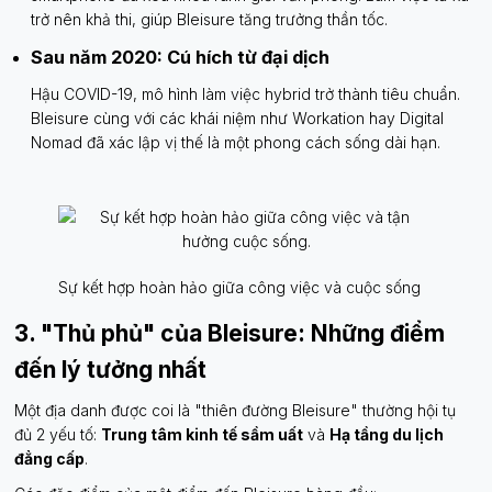
trở nên khả thi, giúp Bleisure tăng trưởng thần tốc.
Sau năm 2020: Cú hích từ đại dịch
Hậu COVID-19, mô hình làm việc hybrid trở thành tiêu chuẩn.
Bleisure cùng với các khái niệm như Workation hay Digital
Nomad đã xác lập vị thế là một phong cách sống dài hạn.
Sự kết hợp hoàn hảo giữa công việc và cuộc sống
3. "Thủ phủ" của Bleisure: Những điểm
đến lý tưởng nhất
Một địa danh được coi là "thiên đường Bleisure" thường hội tụ
đủ 2 yếu tố:
Trung tâm kinh tế sầm uất
và
Hạ tầng du lịch
đẳng cấp
.