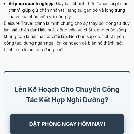
Về phía doanh nghiệp:
Đây là một hình thức "phúc lợi phi tài
chính" giúp giữ chân nhân tài, tăng sự gắn bó và lòng trung
thành của nhân viên với công ty.
Bleisure Travel chính là minh chứng cho sự thay đổi trong tư duy
làm việc hiện đại: Hiệu suất công việc và chất lượng cuộc sống
không còn là hai thái cực đối lập. Nếu bạn sắp có một chuyến
công tác, đừng ngần ngại lên kế hoạch để biến nó thành một
hành trình khám phá đáng nhớ!
Lên Kế Hoạch Cho Chuyến Công
Tác Kết Hợp Nghỉ Dưỡng?
ĐẶT PHÒNG NGAY HÔM NAY!