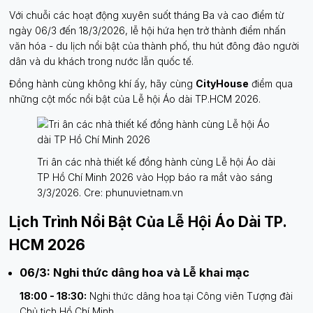
Với chuỗi các hoạt động xuyên suốt tháng Ba và cao điểm từ
ngày 06/3 đến 18/3/2026, lễ hội hứa hẹn trở thành điểm nhấn
văn hóa - du lịch nổi bật của thành phố, thu hút đông đảo người
dân và du khách trong nước lẫn quốc tế.
Đồng hành cùng không khí ấy, hãy cùng
CityHouse
điểm qua
những cột mốc nổi bật của Lễ hội Áo dài TP.HCM 2026.
Tri ân các nhà thiết kế đồng hành cùng Lễ hội Áo dài
TP Hồ Chí Minh 2026 vào Họp báo ra mắt vào sáng
3/3/2026. Cre: phunuvietnam.vn
Lịch Trình Nổi Bật Của Lễ Hội Áo Dài TP.
HCM 2026
06/3: Nghi thức dâng hoa và Lễ khai mạc
18:00 - 18:30:
Nghi thức dâng hoa tại Công viên Tượng đài
Chủ tịch Hồ Chí Minh.