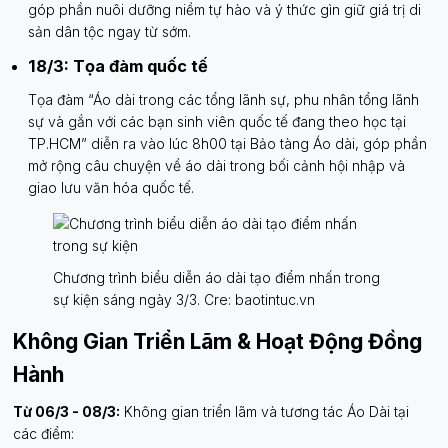
góp phần nuôi dưỡng niềm tự hào và ý thức gìn giữ giá trị di
sản dân tộc ngay từ sớm.
18/3: Tọa đàm quốc tế
Tọa đàm “Áo dài trong các tổng lãnh sự, phu nhân tổng lãnh
sự và gắn với các bạn sinh viên quốc tế đang theo học tại
TP.HCM” diễn ra vào lúc 8h00 tại Bảo tàng Áo dài, góp phần
mở rộng câu chuyện về áo dài trong bối cảnh hội nhập và
giao lưu văn hóa quốc tế.
Chương trình biểu diễn áo dài tạo điểm nhấn trong
sự kiện sáng ngày 3/3. Cre: baotintuc.vn
Không Gian Triển Lãm & Hoạt Động Đồng
Hành
Từ 06/3 - 08/3:
Không gian triển lãm và tương tác Áo Dài tại
các điểm: