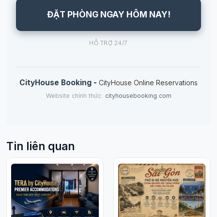
ĐẶT PHÒNG NGAY HÔM NAY!
HỖ TRỢ 24/7
CityHouse Booking -
CityHouse Online Reservations
Website chính thức:
cityhousebooking.com
Tin liên quan