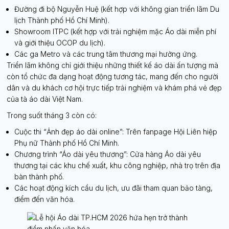
Đường đi bộ Nguyễn Huệ (kết hợp với không gian triển lãm Du
lịch Thành phố Hồ Chí Minh).
Showroom ITPC (kết hợp với trải nghiệm mặc Áo dài miễn phí
và giới thiệu OCOP du lịch).
Các ga Metro và các trung tâm thương mại hưởng ứng.
Triển lãm không chỉ giới thiệu những thiết kế áo dài ấn tượng mà
còn tổ chức đa dạng hoạt động tương tác, mang đến cho người
dân và du khách cơ hội trực tiếp trải nghiệm và khám phá vẻ đẹp
của tà áo dài Việt Nam.
Trong suốt tháng 3 còn có:
Cuộc thi “Ảnh đẹp áo dài online”: Trên fanpage Hội Liên hiệp
Phụ nữ Thành phố Hồ Chí Minh.
Chương trình “Áo dài yêu thương”: Cửa hàng Áo dài yêu
thương tại các khu chế xuất, khu công nghiệp, nhà trọ trên địa
bàn thành phố.
Các hoạt động kích cầu du lịch, ưu đãi tham quan bảo tàng,
điểm đến văn hóa.