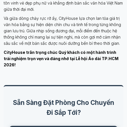
tôn vinh vẻ đẹp phụ nữ và khẳng định bản sắc văn hóa Việt Nam
giữa thời đại mới.
Và giữa dòng chảy rực rỡ ấy, CityHouse lựa chọn lan tỏa giá trị
văn hóa bằng sự hiện diện chỉn chu và tinh tế trong từng không
gian lưu trú. Giữa nhịp sống đương đại, mỗi điểm đến thuộc hệ
thống không chỉ mang lại sự tiện nghi, mà còn gợi mở cảm nhận
sâu sắc về một bản sắc được nuôi dưỡng bền bỉ theo thời gian.
CityHouse trân trọng chúc Quý khách có một hành trình
trải nghiệm trọn vẹn và đáng nhớ tại Lễ hội Áo dài TP.HCM
2026!
Sẵn Sàng Đặt Phòng Cho Chuyến
Đi Sắp Tới?