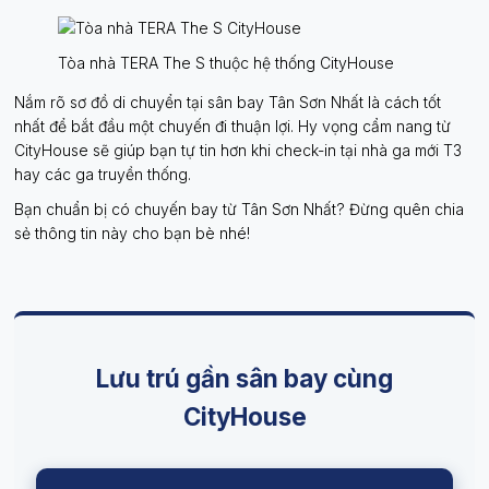
Tòa nhà TERA The S thuộc hệ thống CityHouse
Nắm rõ sơ đồ di chuyển tại sân bay Tân Sơn Nhất là cách tốt
nhất để bắt đầu một chuyến đi thuận lợi. Hy vọng cẩm nang từ
CityHouse sẽ giúp bạn tự tin hơn khi check-in tại nhà ga mới T3
hay các ga truyền thống.
Bạn chuẩn bị có chuyến bay từ Tân Sơn Nhất? Đừng quên chia
sẻ thông tin này cho bạn bè nhé!
Lưu trú gần sân bay cùng
CityHouse