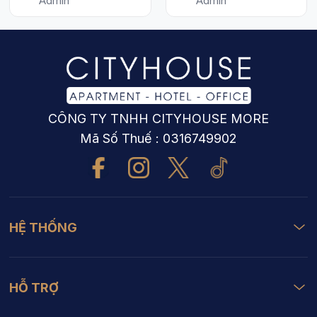
Admin
Admin
TƯỢNG CỦA SÀI
GÒN
CÔNG TY TNHH CITYHOUSE MORE
Mã Số Thuế : 0316749902
HỆ THỐNG
HỖ TRỢ