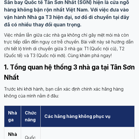
Sân bay Quốc tế Tân Sơn Nhất (SGN) hiện là cửa ngõ
hàng không bận rộn nhất Việt Nam. Với việc đưa vào
vận hành Nhà ga T3 hiện đại, sơ đồ di chuyển tại đây
đã có nhiều thay đổi quan trọng.
Việc nhầm lẫn giữa các nhà ga không chỉ gây mệt mỏi mà còn
trực tiếp dẫn đến nguy cơ trễ chuyến. Bài viết này sẽ hướng dẫn
chi tiết lộ trình di chuyển giữa 3 nhà ga: T1 (Quốc nội cũ), T2
(Quốc tế) và T3 (Quốc nội mới). Cùng khám phá ngay!
1. Tổng quan hệ thống 3 nhà ga tại Tân Sơn
Nhất
Trước khi khởi hành, bạn cần xác định chính xác hãng hàng
không của mình nằm ở đâu:
Nhà
Chức
Các hãng hàng không phục vụ
ga
năng
Nhà
Quốc